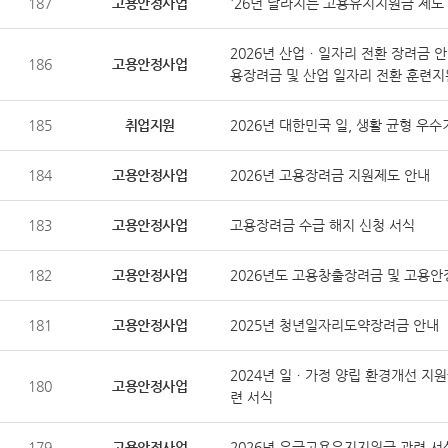
187
고용안정사업
'26년 달라지는 고용유지지원금 제도 안내
2026년 산업ㆍ일자리 전환 장려금 안
186
고용안정사업
용장려금 및 산업 일자리 전환 훈련지
185
취업지원
2026년 대한민국 일, 생활 균형 우
184
고용안정사업
2026년 고용장려금 지원제도 안내
183
고용안정사업
고용장려금 수급 해지 신청 서식
182
고용안정사업
2026년도 고용창출장려금 및 고용
181
고용안정사업
2025년 청년일자리도약장려금 안내
2024년 일ㆍ가정 양립 환경개선 지원
180
고용안정사업
련 서식
179
고용안정사업
2026년 유급고용유지지원금 관련 서식('