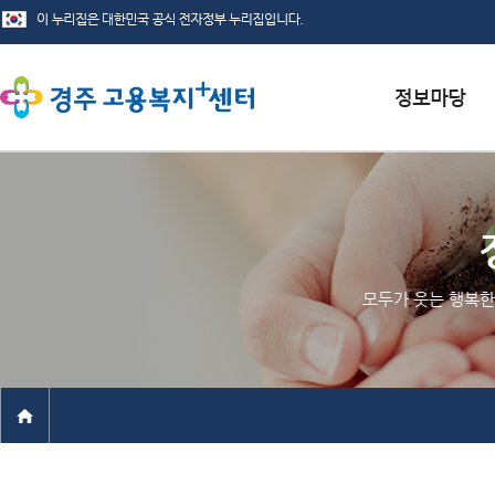
서식자료실
채용정보
인재정보
모두가 웃는 행복한
관련사이트