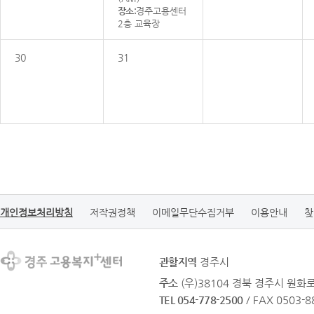
장소:
경주고용센터
2층 교육장
30
31
개인정보처리방침
저작권정책
이메일무단수집거부
이용안내
찾
관할지역
경주시
주소
(우)38104 경북 경주시 원화로 
TEL 054-778-2500
/ FAX 0503-8