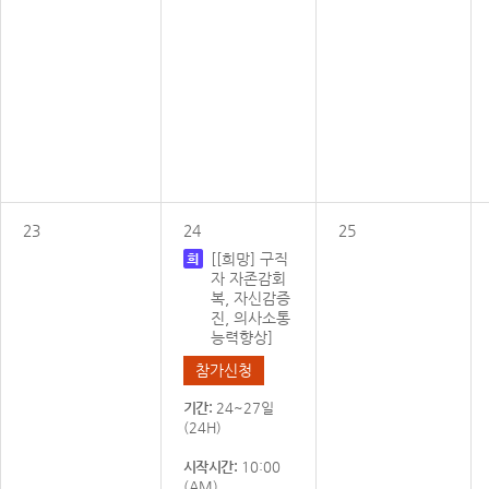
23
24
25
[[희망] 구직
자 자존감회
복, 자신감증
진, 의사소통
능력향상]
참가신청
기간:
24~27일
(24H)
시작시간:
10:00
(AM)