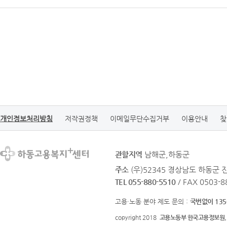
개인정보처리방침
저작권정책
이메일무단수집거부
이용안내
찾
관할지역
남해군,하동군
주소
(우)52345 경상남도 하동군
TEL 055-880-5510
/ FAX 0503-8
고용·노동 분야 제도 문의 :
국번없이 135
copyright 2018
고용노동부 한국고용정보원.