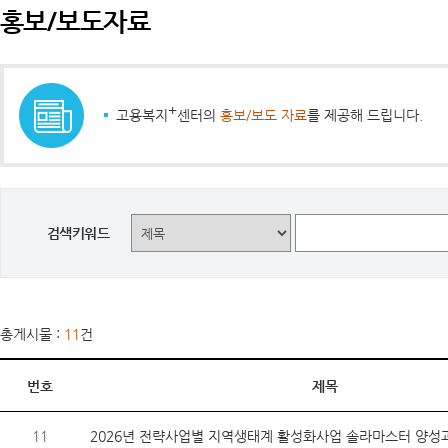
홍보/보도자료
+
고용복지
센터의
홍보/보도 자료
를 제공해 드립니다.
검색키워드
총게시물 :
11
건
번호
제목
11
2026년 전략사업별 지역생태계 활성화사업 솔라마스터 양성