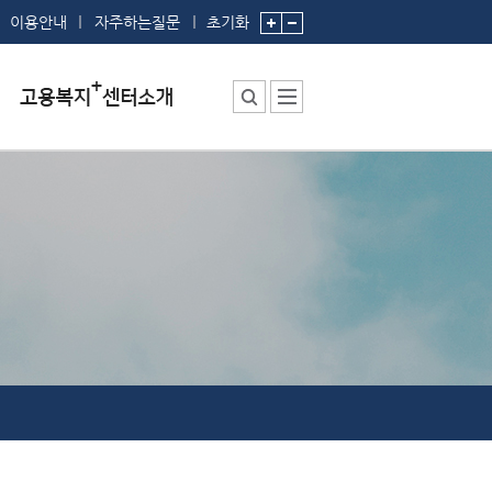
이용안내
자주하는질문
초기화
센터소장 인사말
센터에서 하는 일
부서 및 직원소개
시설안내
찾아오시는 길