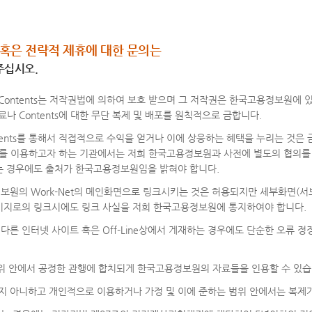
 혹은 전략적 제휴에 대한 문의는
 주십시오.
ontents는 저작권법에 의하여 보호 받으며 그 저작권은 한국고용정보원에 
 Contents에 대한 무단 복제 및 배포를 원칙적으로 금합니다.
nts를 통해서 직접적으로 수익을 얻거나 이에 상응하는 혜택을 누리는 것은 
ts를 이용하고자 하는 기관에서는 저희 한국고용정보원과 사전에 별도의 협의
는 경우에도 출처가 한국고용정보원임을 밝혀야 합니다.
보원의 Work-Net의 메인화면으로 링크시키는 것은 허용되지만 세부화면(
이지로의 링크시에도 링크 사실을 저희 한국고용정보원에 통지하여야 합니다.
른 인터넷 사이트 혹은 Off-Line상에서 게재하는 경우에도 단순한 오류 
 범위 안에서 공정한 관행에 합치되게 한국고용정보원의 자료들을 인용할 수 있습
 아니하고 개인적으로 이용하거나 가정 및 이에 준하는 범위 안에서는 복제