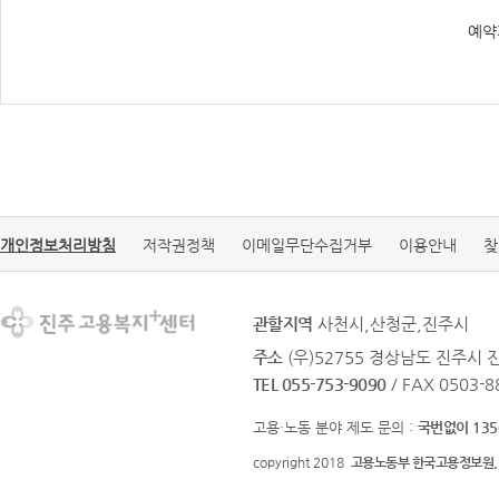
예약
개인정보처리방침
저작권정책
이메일무단수집거부
이용안내
찾
관할지역
사천시,산청군,진주시
주소
(우)52755 경상남도 진주시
TEL 055-753-9090
/ FAX 0503-8
고용·노동 분야 제도 문의 :
국번없이 135
copyright 2018
고용노동부 한국고용정보원.