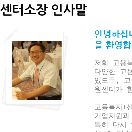
센터소장 인사말
안녕하십
을 환영합
저희 고용복
다양한 고용
있도록, 
원센터가 함
고용복지+
기업지원과 
특히 다시