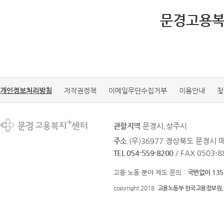
문경고용복
개인정보처리방침
저작권정책
이메일무단수집거부
이용안내
찾
관할지역
문경시,상주시
주소
(우)36977 경상북도 문경시 
TEL 054-559-8200
/ FAX 0503-8
고용·노동 분야 제도 문의 :
국번없이 135
copyright 2018
고용노동부 한국고용정보원.