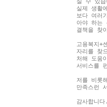
실 수 있습
실제 생활
보다 여러
아야 하는
결책을 찾아
고용복지+
자리를 찾으
처해 도움이
서비스를 편
저를 비롯해
만족스런 서
감사합니다