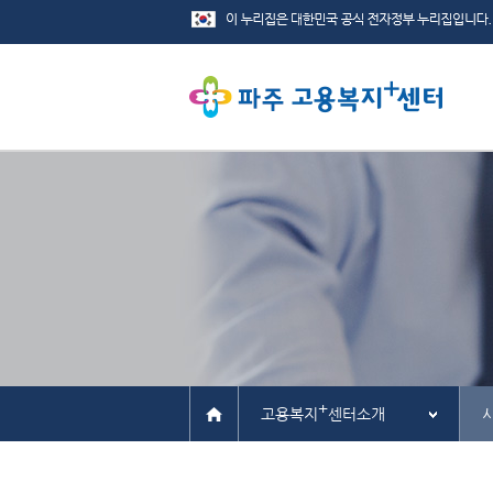
+
고용복지
센터소개