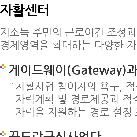
자활센터
저소득 주민의 근로여건 조성과
경제영역을 확대하는 다양한 
게이트웨이(Gateway)
자활사업 참여자의 욕구, 적
자립계획 및 경로제공과 적
자립을 지원하는 경로 설정
꿈도락급식사업단