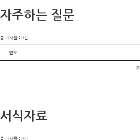
자주하는 질문
총 게시물 :
0
건
번호
등
서식자료
총 게시물 :
0
건