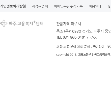
개인정보처리방침
저작권정책
이메일무단수집거부
이용안내
찾
관할지역
파주시
주소
(우)10930 경기도 파주시 중
TEL 031-860-0401
/ FAX --
고용·노동 분야 제도 문의 :
국번없이 135
copyright 2018
고용노동부 한국고용정보원.