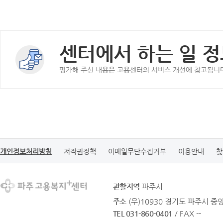
센터에서 하는 일 정
평가해 주신 내용은 고용센터의 서비스 개선에 참고됩니
개인정보처리방침
저작권정책
이메일무단수집거부
이용안내
찾
관할지역
파주시
주소
(우)10930 경기도 파주시 중
TEL 031-860-0401
/ FAX --