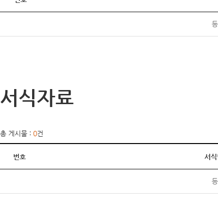
등
서식자료
총 게시물 :
0
건
번호
서식
등