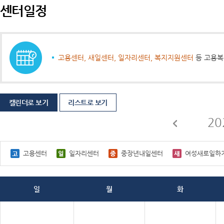
센터일정
고용센터, 새일센터, 일자리센터, 복지지원센터
등 고용복
캘린더로 보기
리스트로 보기
20
고용센터
일자리센터
중장년내일센터
여성새로일하
일
월
화