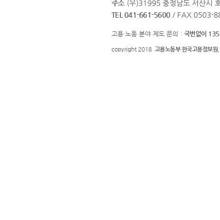
주소
(우)31995 충청남도 서산시
TEL 041-661-5600
/ FAX 0503-8
고용·노동 분야 제도 문의 :
국번없이 135
copyright 2018
고용노동부 한국고용정보원.