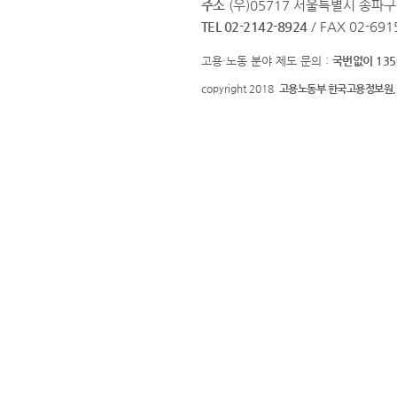
주소
(우)05717 서울특별시 송파구 
TEL 02-2142-8924
/ FAX 02-691
고용·노동 분야 제도 문의 :
국번없이 135
copyright 2018
고용노동부 한국고용정보원.