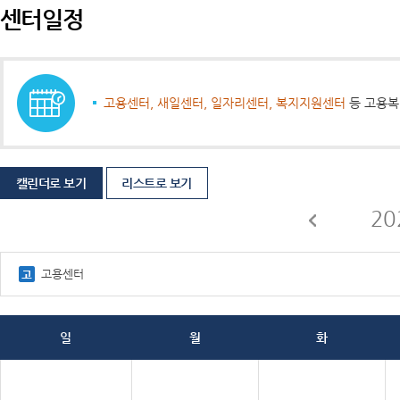
센터일정
고용센터, 새일센터, 일자리센터, 복지지원센터
등 고용복
캘린더로 보기
리스트로 보기
20
고용센터
일
월
화