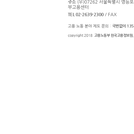
주소
(우)07262 서울특별시 영등
부고용센터
TEL 02-2639-2300
/ FAX
고용·노동 분야 제도 문의 :
국번없이 135
copyright 2018
고용노동부 한국고용정보원.