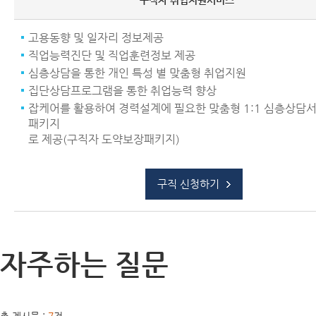
구직자 취업지원서비스
고용동향 및 일자리 정보제공
직업능력진단 및 직업훈련정보 제공
심층상담을 통한 개인 특성 별 맞춤형 취업지원
집단상담프로그램을 통한 취업능력 향상
잡케어를 활용하여 경력설계에 필요한 맞춤형 1:1 심층상담
패키지
로 제공(구직자 도약보장패키지)
구직 신청하기
자주하는 질문