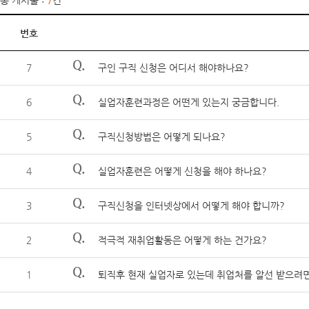
총 게시물 :
7
건
번호
Q.
7
구인 구직 신청은 어디서 해야하나요?
Q.
6
실업자훈련과정은 어떤게 있는지 궁금합니다.
Q.
5
구직신청방법은 어떻게 되나요?
Q.
4
실업자훈련은 어떻게 신청을 해야 하나요?
Q.
3
구직신청을 인터넷상에서 어떻게 해야 합니까?
Q.
2
적극적 재취업활동은 어떻게 하는 건가요?
Q.
1
퇴직후 현재 실업자로 있는데 취업처를 알선 받으려면