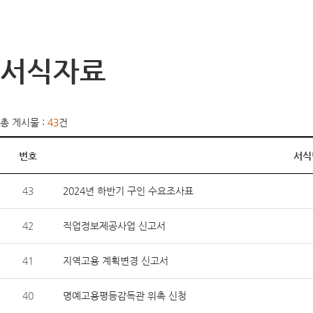
서식자료
총 게시물 :
43
건
번호
서식
43
2024년 하반기 구인 수요조사표
42
직업정보제공사업 신고서
41
지역고용 계획변경 신고서
40
명예고용평등감독관 위촉 신청