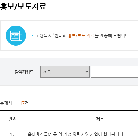
홍보/보도자료
+
고용복지
센터의
홍보/보도 자료
를 제공해 드립니다.
검색키워드
총게시물 :
17
건
번호
제목
17
육아휴직급여 등 일·가정 양립지원 사업이 확대됩니다.