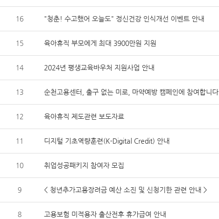
16
"청춘! 수고했어 오늘도" 정신건강 인식개선 이벤트 안내
15
육아휴직 부모에게 최대 3900만원 지원
14
2024년 평생교육바우처 지원사업 안내
13
순천고용센터,
출구 없는 미로, 마약예방 캠페인에 참여합니다
12
육아휴직 제도관련 보도자료
11
디지털 기초역량훈련(K-Digital Credit) 안내
10
취업성공패키지 참여자 모집
9
< 청년추가고용장려금 예산 소진 및 신청기한 관련 안내 >
8
고용보험 미적용자 출산전후 휴가급여 안내