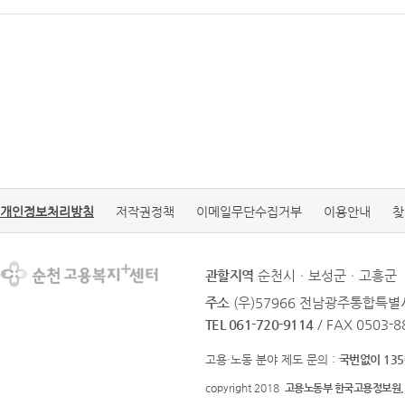
개인정보처리방침
저작권정책
이메일무단수집거부
이용안내
찾
관할지역
순천시ㆍ보성군ㆍ고흥군
주소
(우)57966 전남광주통합특별시
TEL 061-720-9114
/ FAX 0503-8
고용·노동 분야 제도 문의 :
국번없이 135
copyright 2018
고용노동부 한국고용정보원.