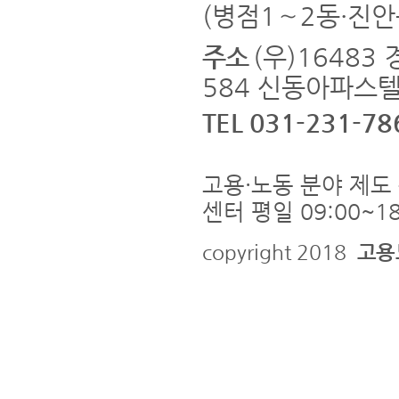
(병점1∼2동·진안
주소
(우)1648
584 신동아파스텔
TEL 031-231-78
고용·노동 분야 제도 
센터 평일 09:00~18
copyright 2018
고용