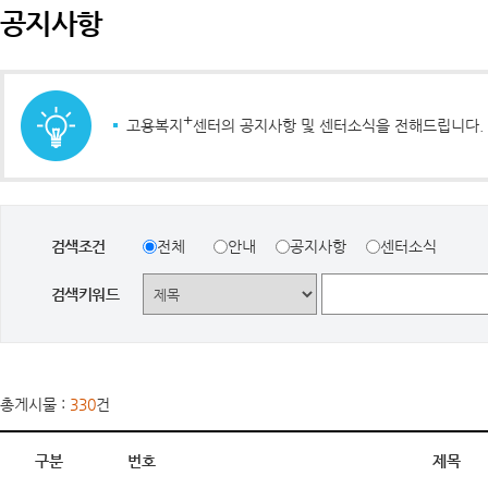
공지사항
+
고용복지
센터의 공지사항 및 센터소식을 전해드립니다.
검색조건
전체
안내
공지사항
센터소식
검색키워드
총게시물 :
330
건
구분
번호
제목