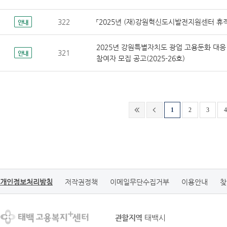
322
「2025년 (재)강원혁신도시발전지원센터 휴
안내
2025년 강원특별자치도 광업 고용둔화 대
321
안내
참여자 모집 공고(2025-26호)
1
2
3
4
개인정보처리방침
저작권정책
이메일무단수집거부
이용안내
찾
관할지역
태백시