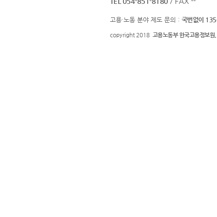
TEL 054-851-8180
/ FAX --
고용·노동 분야 제도 문의 :
국번없이 135
copyright 2018
고용노동부 한국고용정보원.