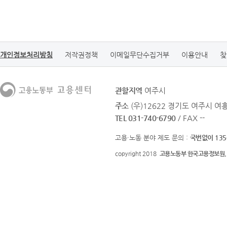
개인정보처리방침
저작권정책
이메일무단수집거부
이용안내
찾
관할지역
여주시
주소
(우)12622 경기도 여주시 여흥
TEL 031-740-6790
/ FAX --
고용·노동 분야 제도 문의 :
국번없이 135
copyright 2018
고용노동부 한국고용정보원.