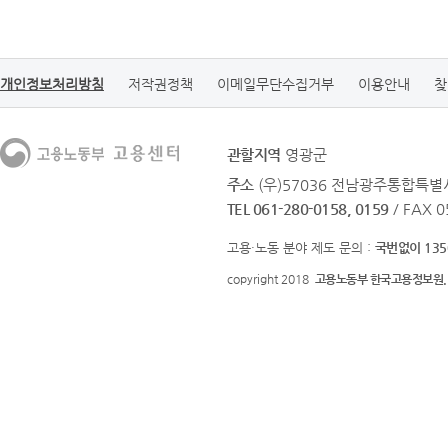
개인정보처리방침
저작권정책
이메일무단수집거부
이용안내
찾
관할지역
영광군
주소
(우)57036 전남광주통합특별
TEL 061-280-0158, 0159
/ FAX 
고용·노동 분야 제도 문의 :
국번없이 135
copyright 2018
고용노동부 한국고용정보원.