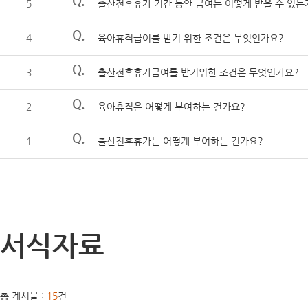
Q.
5
출산전후휴가 기간 동안 급여는 어떻게 받을 수 있는
Q.
4
육아휴직급여를 받기 위한 조건은 무엇인가요?
Q.
3
출산전후휴가급여를 받기위한 조건은 무엇인가요?
Q.
2
육아휴직은 어떻게 부여하는 건가요?
Q.
1
출산전후휴가는 어떻게 부여하는 건가요?
서식자료
총 게시물 :
15
건