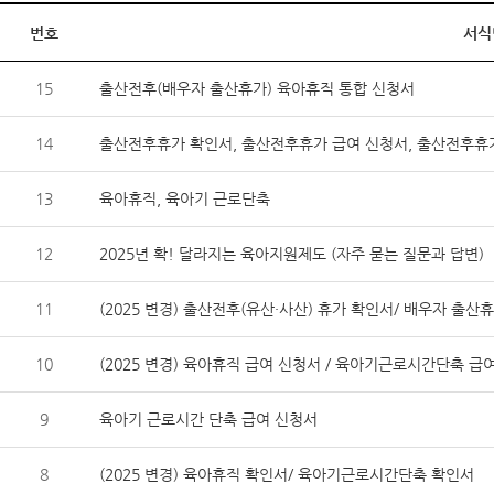
번호
서식
15
출산전후(배우자 출산휴가) 육아휴직 통합 신청서
14
출산전후휴가 확인서, 출산전후휴가 급여 신청서, 출산전후휴
13
육아휴직, 육아기 근로단축
12
2025년 확! 달라지는 육아지원제도 (자주 묻는 질문과 답변)
11
(2025 변경) 출산전후(유산·사산) 휴가 확인서/ 배우자 출
10
(2025 변경) 육아휴직 급여 신청서 / 육아기근로시간단축 급
9
육아기 근로시간 단축 급여 신청서
8
(2025 변경) 육아휴직 확인서/ 육아기근로시간단축 확인서