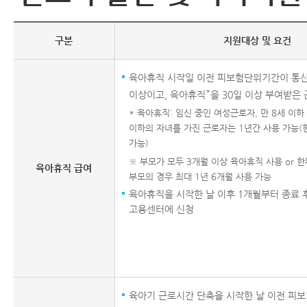
구분
지원대상 및 요건
육아휴직 시작일 이전 피보험단위기간이 통산
*
이상이고, 육아휴직
을 30일 이상 부여받은
* 육아휴직: 임신 중인 여성근로자, 만 8세 이
이하의 자녀를 가진 근로자는 1년간 사용 가능(한
가능)
※ 부모가 모두 3개월 이상 육아휴직 사용 or 한
육아휴직 급여
부모의 경우 최대 1년 6개월 사용 가능
육아휴직을 시작한 날 이후 1개월부터 종료 후
고용센터에 신청
육아기 근로시간 단축을 시작한 날 이전 피보