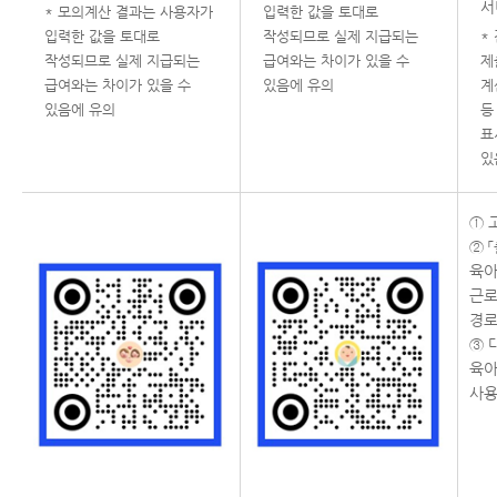
서
* 모의계산 결과는 사용자가
입력한 값을 토대로
입력한 값을 토대로
작성되므로 실제 지급되는
*
작성되므로 실제 지급되는
급여와는 차이가 있을 수
제
급여와는 차이가 있을 수
있음에 유의
계
있음에 유의
등
표
있
① 
② 
육아
근로
경로
③ 
육아
사용