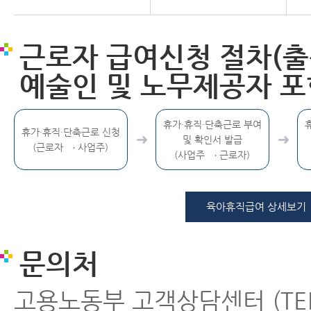
근로자 급여신청 절차(
예술인 및 노무제공자 포
휴가·휴직·단축근로 부여
휴가·휴직·단축근로 신청
및 확인서 발급
(근로자 → 사업주)
(사업주 → 근로자)
육아휴직급여 상세보기
문의처
고용노동부 고객상담센터 (TEL