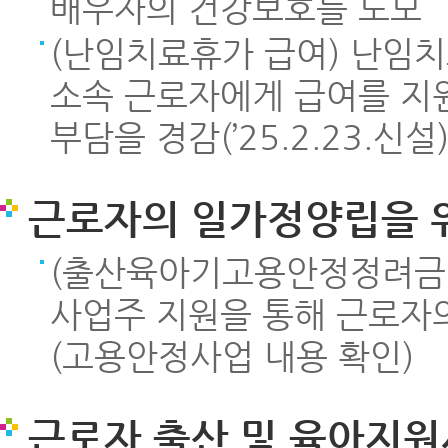
배우자의 건강보호를 도모
(난임치료휴가 급여) 난임
소속 근로자에게 급여를 지
부담을 경감(’25.2.23.신설
근로자의 일가정양립을 
(출산육아기고용안정정려금지
사업주 지원을 통해 근로자의
(고용안정사업 내용 확인)
근로자 출산 및 육아지원