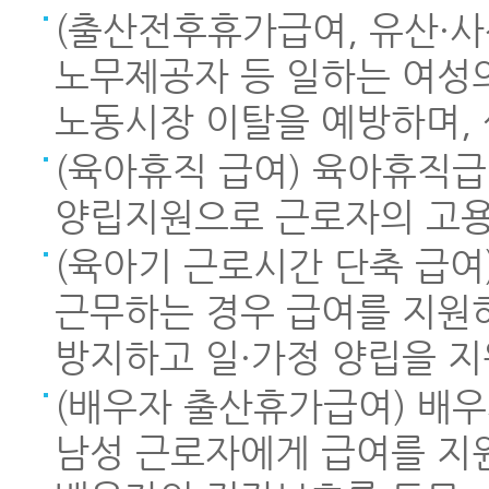
(출산전후휴가급여, 유산·사
노무제공자 등 일하는 여성
노동시장 이탈을 예방하며, 
(육아휴직 급여) 육아휴직급
양립지원으로 근로자의 고용
(육아기 근로시간 단축 급
근무하는 경우 급여를 지원
방지하고 일·가정 양립을 지
(배우자 출산휴가급여) 배
남성 근로자에게 급여를 지