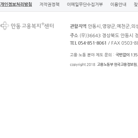
개인정보처리방침
저작권정책
이메일무단수집거부
이용안내
찾
관할지역
안동시,영양군,예천군,의
주소
(우)36643 경상북도 안동시 
TEL 054-851-8061
/ FAX 0503-8
고용·노동 분야 제도 문의 :
국번없이 135
copyright 2018
고용노동부 한국고용정보원.