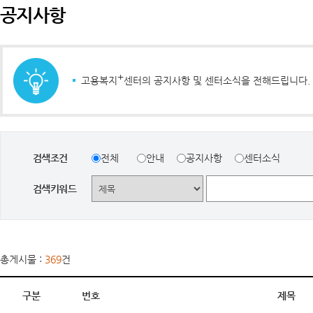
공지사항
+
고용복지
센터의 공지사항 및 센터소식을 전해드립니다.
검색조건
전체
안내
공지사항
센터소식
검색키워드
총게시물 :
369
건
구분
번호
제목