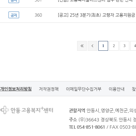
공지
360
[공고] 25년 3분기(최초) 고령자 고용지원
공지
1
2
3
4
개인정보처리방침
저작권정책
이메일무단수집거부
이용안내
찾
관할지역
안동시,영양군,예천군,의
주소
(우)36643 경상북도 안동시 
TEL 054-851-8061
/ FAX 0503-8