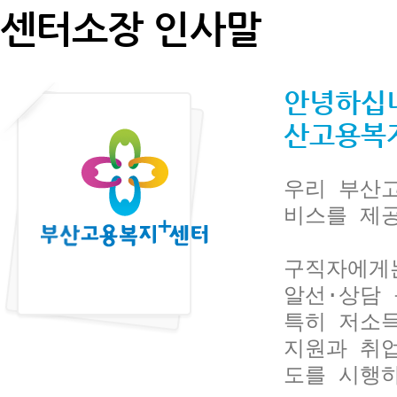
센터소장 인사말
안녕하십니
산고용복
우리 부산
비스를 제공
구직자에게는
알선·상담 
특히 저소
지원과 취
도를 시행하