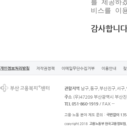
를 제공하
비스를 이
감사합니다
개인정보처리방침
저작권정책
이메일무단수집거부
이용안내
찾
관할지역
남구,동구,부산진구,서구
주소
(우)47209 부산광역시 부산진
TEL 051-860-1919
/ FAX --
고용·노동 분야 제도 문의 :
국번없이 135
copyright 2018
고용노동부 한국고용정보원.