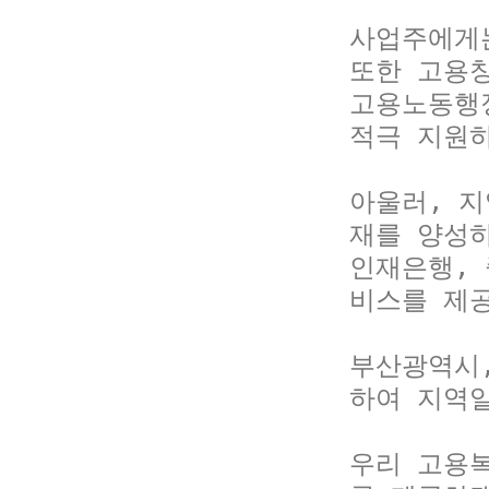
사업주에게
또한 고용창
고용노동행정
적극 지원하
아울러, 
재를 양성하
인재은행,
비스를 제공
부산광역시
하여 지역일
우리 고용