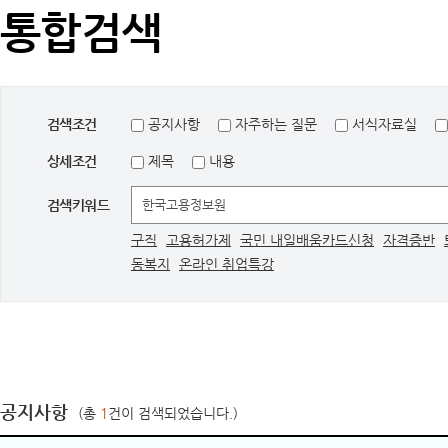
통합검색
검색조건
공지사항
자주하는 질문
서식자료실
상세조건
제목
내용
검색키워드
구직
고용허가제
국민 내일배움카드신청
자격증반
동복지
온라인 취업특강
공지사항
(총
1
건이 검색되었습니다.)