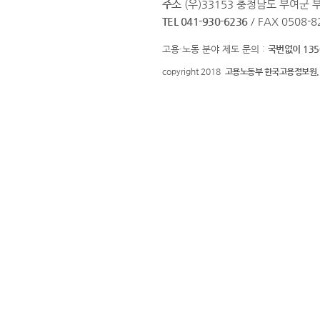
주소
(우)33153 충청남도 부여군
TEL 041-930-6236
/ FAX 0508-8
고용·노동 분야 제도 문의 :
국번없이 135
copyright 2018
고용노동부 한국고용정보원.