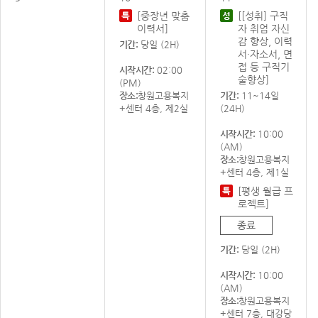
[중장년 맞춤
[[성취] 구직
이력서]
자 취업 자신
감 향상, 이력
기간:
당일 (2H)
서·자소서, 면
접 등 구직기
시작시간:
02:00
술향상]
(PM)
장소:
창원고용복지
기간:
11~14일
+센터 4층, 제2실
(24H)
시작시간:
10:00
(AM)
장소:
창원고용복지
+센터 4층, 제1실
[평생 월급 프
로젝트]
종료
기간:
당일 (2H)
시작시간:
10:00
(AM)
장소:
창원고용복지
+센터 7층, 대강당