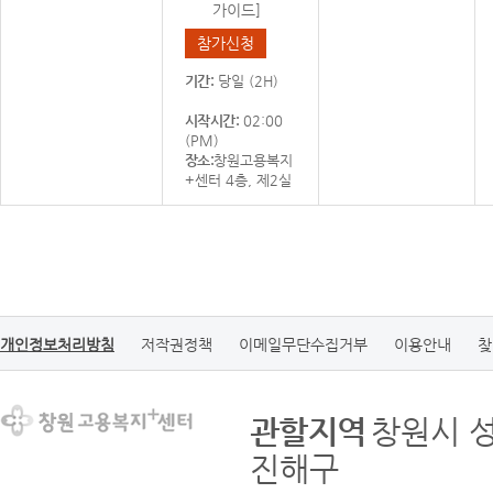
가이드]
참가신청
기간:
당일 (2H)
시작시간:
02:00
(PM)
장소:
창원고용복지
+센터 4층, 제2실
개인정보처리방침
저작권정책
이메일무단수집거부
이용안내
찾
관할지역
창원시 
진해구