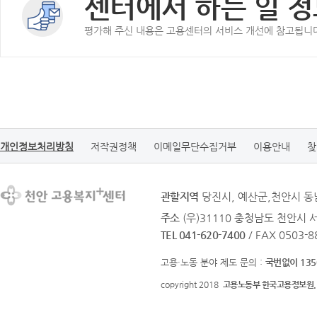
센터에서 하는 일 정
평가해 주신 내용은 고용센터의 서비스 개선에 참고됩니
개인정보처리방침
저작권정책
이메일무단수집거부
이용안내
찾
관할지역
당진시, 예산군,천안시 동
주소
(우)31110 충청남도 천안시 
TEL 041-620-7400
/ FAX 0503-8
고용·노동 분야 제도 문의 :
국번없이 135
copyright 2018
고용노동부 한국고용정보원.