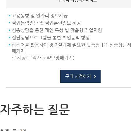
구직자 취업지원서비스
고용동향 및 일자리 정보제공
직업능력진단 및 직업훈련정보 제공
심층상담을 통한 개인 특성 별 맞춤형 취업지원
집단상담프로그램을 통한 취업능력 향상
잡케어를 활용하여 경력설계에 필요한 맞춤형 1:1 심층상담
패키지
로 제공(구직자 도약보장패키지)
구직 신청하기
자주하는 질문