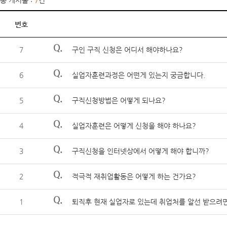
총 게시물 :
7
건
번호
Q.
7
구인 구직 신청은 어디서 해야하나요?
Q.
6
실업자훈련과정은 어떤게 있는지 궁금합니다.
Q.
5
구직신청방법은 어떻게 되나요?
Q.
4
실업자훈련은 어떻게 신청을 해야 하나요?
Q.
3
구직신청을 인터넷상에서 어떻게 해야 합니까?
Q.
2
적극적 재취업활동은 어떻게 하는 건가요?
Q.
1
퇴직후 현재 실업자로 있는데 취업처를 알선 받으려면