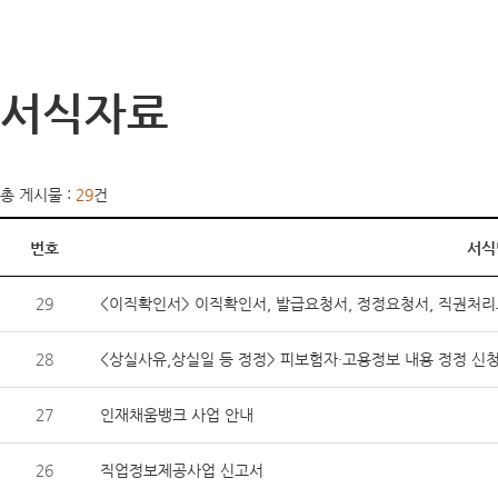
서식자료
총 게시물 :
29
건
번호
서식
29
<이직확인서> 이직확인서, 발급요청서, 정정요청서, 직권처리요
28
<상실사유,상실일 등 정정> 피보험자·고용정보 내용 정정 신
27
인재채움뱅크 사업 안내
26
직업정보제공사업 신고서