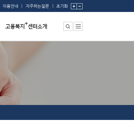
이용안내
자주하는질문
초기화
센터소장 인사말
센터에서 하는 일
부서 및 직원소개
시설안내
찾아오시는 길