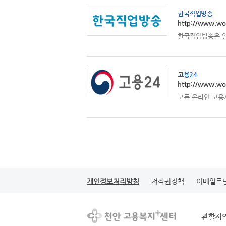
한국직업방송
http://www.wor
한국직업방송은 일
고용24
http://www.wo
모든 온라인 고용
개인정보처리방침
저작권정책
이메일무
관할지