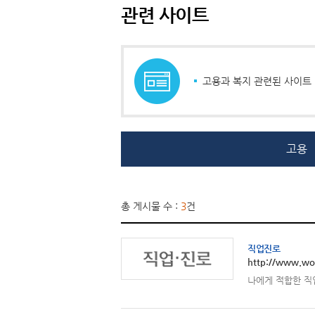
관련 사이트
고용과 복지 관련된 사이트
고용
총 게시물 수 :
3
건
직업진로
http://www.wo
나에게 적합한 직