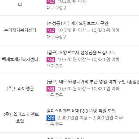
10,320 원 이상
시급
터
대구 수성구
(수성동1가 ) 재가요양보호사 구인
누리재가복지센터
10,320 원 이상 ~ 10,320 원 이하
시급
대구 수성구
(급구) 요양보호사 선생님을 모십니다.
백세효재가복지센터
10,320 원 이상 ~ 10,320 원 이하
시급
대구 중구
[급구] 대구 태평네거리 부근 병원 미화 구인 (종일
(주)트라이앵글
10,320 원 이상 ~ 10,320 원 이하
시급
대구 중구
엘디스리젠트호텔 F&B 주방 직원 모집
（주）엘디스 리젠트
3,300 만원 이상 ~ 3,300 만원 이하
연봉
호텔
대구 중구