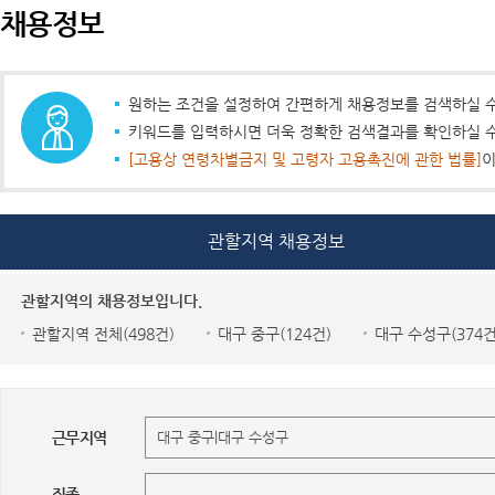
채용정보
원하는 조건을 설정하여 간편하게 채용정보를 검색하실 수
키워드를 입력하시면 더욱 정확한 검색결과를 확인하실 수
[고용상 연령차별금지 및 고령자 고용촉진에 관한 법률]
이
관할지역 채용정보
관할지역의 채용정보입니다.
관할지역 전체(498건)
대구 중구(124건)
대구 수성구(374건
근무지역
직종