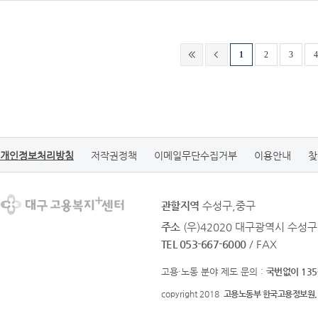
1
2
3
4
개인정보처리방침
저작권정책
이메일무단수집거부
이용안내
찾
관할지역
수성구,중구
주소
(우)42020 대구광역시 수성구
TEL 053-667-6000
/ FAX
고용·노동 분야 제도 문의 :
국번없이 135
copyright 2018
고용노동부 한국고용정보원.