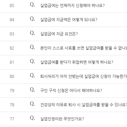
Q.
85
실업급여는 언제까지 신청해야 하나요?
Q.
84
실업급여 지급액은 어떻게 되나요?
Q.
83
실업급여 지급 요건은?
Q.
82
본인이 스스로 사표를 쓰면 실업급여를 받을 수 없나
Q.
81
실업급여를 받다가 취업하면 어떻게 하나요?
Q.
80
퇴사처리가 아직 안됐는데 실업급여 신청이 가능한가
Q.
79
구인 구직 신청은 어디서 해야하나요?
Q.
78
건강상의 이유로 퇴사 시 실업급여를 받을 수 있나요
Q.
77
실업인정이란 무엇인가요?