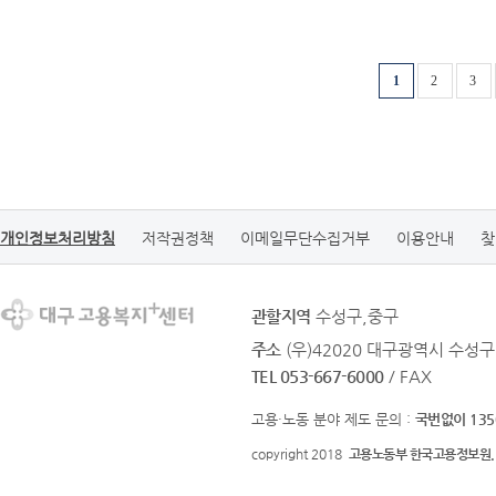
1
2
3
개인정보처리방침
저작권정책
이메일무단수집거부
이용안내
찾
관할지역
수성구,중구
주소
(우)42020 대구광역시 수성구
TEL 053-667-6000
/ FAX
고용·노동 분야 제도 문의 :
국번없이 135
copyright 2018
고용노동부 한국고용정보원.