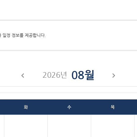
 일정 정보를 제공합니다.
08월
2026년
화
수
목