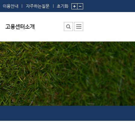
이용안내
자주하는질문
초기화
센터소장 인사말
센터에서 하는 일
부서 및 직원소개
시설안내
찾아오시는 길