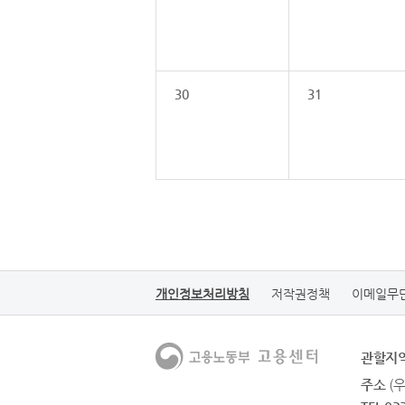
30
31
개인정보처리방침
저작권정책
이메일무
관할지
주소
(