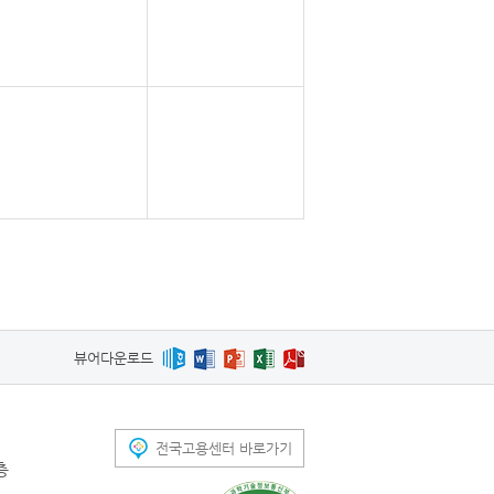
뷰어다운로드
전국고용센터 바로가기
층