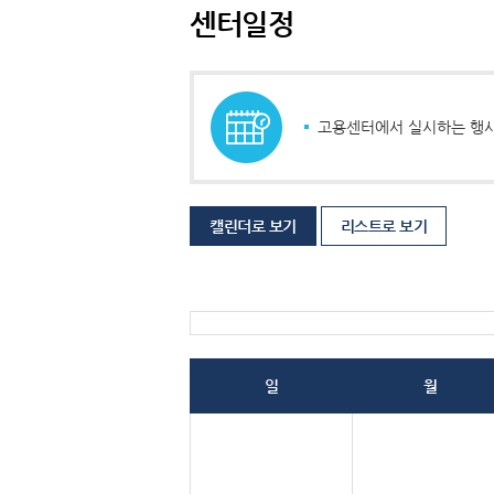
센터일정
고용센터에서 실시하는 행사
캘린더로 보기
리스트로 보기
일
월