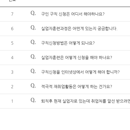
Q.
7
구인 구직 신청은 어디서 해야하나요?
Q.
6
실업자훈련과정은 어떤게 있는지 궁금합니다.
Q.
5
구직신청방법은 어떻게 되나요?
Q.
4
실업자훈련은 어떻게 신청을 해야 하나요?
Q.
3
구직신청을 인터넷상에서 어떻게 해야 합니까?
Q.
2
적극적 재취업활동은 어떻게 하는 건가요?
Q.
1
퇴직후 현재 실업자로 있는데 취업처를 알선 받으려면