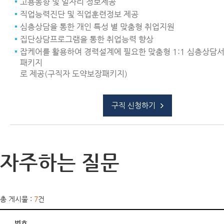
고용동향 및 일자리 정보제공
직업능력진단 및 직업훈련정보 제공
심층상담을 통한 개인 특성 별 맞춤형 취업지원
집단상담프로그램을 통한 취업능력 향상
잡케어를 활용하여 경력설계에 필요한 맞춤형 1:1 심층상담
패키지
로 제공(구직자 도약보장패키지)
구직 신청하기
자주하는 질문
총 게시물 :
7
건
번호