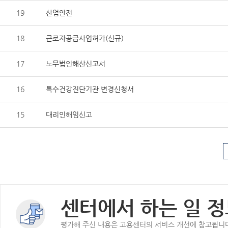
19
산업안전
18
근로자공급사업허가(신규)
17
노무법인해산신고서
16
특수건강진단기관 변경신청서
15
대리인해임신고
센터에서 하는 일 정
평가해 주신 내용은 고용센터의 서비스 개선에 참고됩니