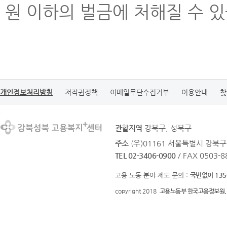
원 이하의 벌금에 처해질 수 있
개인정보처리방침
저작권정책
이메일무단수집거부
이용안내
찾
관할지역
강북구, 성북구
주소
(우)01161 서울특별시 강북구
TEL 02-3406-0900
/ FAX 0503-8
고용·노동 분야 제도 문의 :
국번없이 135
copyright 2018
고용노동부 한국고용정보원.