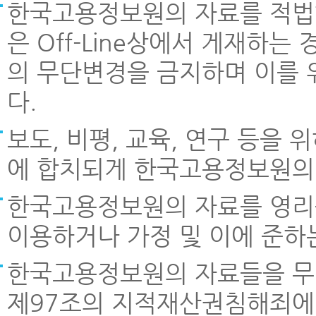
한국고용정보원의 자료를 적법한
은 Off-Line상에서 게재하
의 무단변경을 금지하며 이를 
다.
보도, 비평, 교육, 연구 등을
에 합치되게 한국고용정보원의 
한국고용정보원의 자료를 영리
이용하거나 가정 및 이에 준하
한국고용정보원의 자료들을 무
제97조의 지적재산권침해죄에 