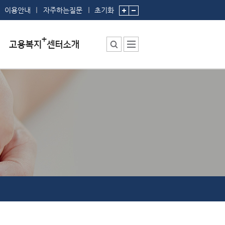
이용안내
자주하는질문
초기화
센터소장 인사말
센터에서 하는 일
부서 및 직원소개
시설안내
찾아오시는 길