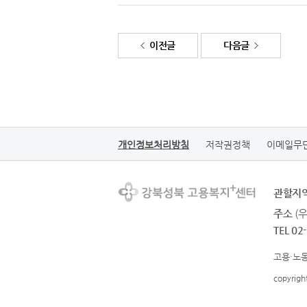
이전글
다음글
개인정보처리방침
저작권정책
이메일무
관할지
주소
(
TEL 02
고용·노동
copyrig