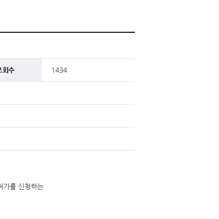
조회수
1434
 허가를 신청하는