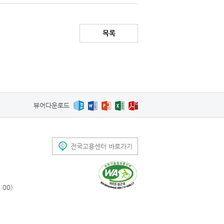
목록
뷰어다운로드
전국고용센터 바로가기
00)