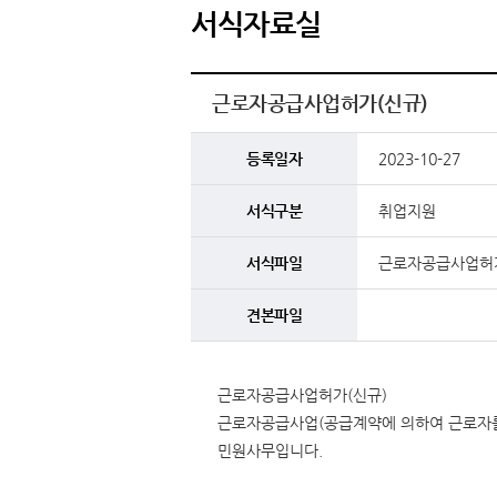
서식자료실
근로자공급사업허가(신규)
등록일자
2023-10-27
서식구분
취업지원
서식파일
근로자공급사업허가
견본파일
근로자공급사업허가(신규)
근로자공급사업(공급계약에 의하여 근로자를 
민원사무입니다.