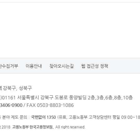
단수집거부
이용안내
찾아오시는길
웹 접근성 정책
역
강북구, 성북구
우)01161 서울특별시 강북구 도봉로 풍양빌딩 2층,3층,6층,8층,10층
-3406-0900
/ FAX 0503-8803-1086
 분야 제도 문의 :
국번없이 1350
(유료, 고용노동부 고객상담센터 평일 09:00~18:
ht 2018
고용노동부 한국고용정보원.
All right reserved.