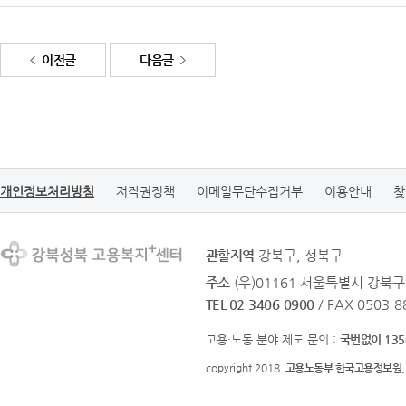
이전글
다음글
개인정보처리방침
저작권정책
이메일무단수집거부
이용안내
찾
관할지역
강북구, 성북구
주소
(우)01161 서울특별시 강북구
TEL 02-3406-0900
/ FAX 0503-8
고용·노동 분야 제도 문의 :
국번없이 135
copyright 2018
고용노동부 한국고용정보원.