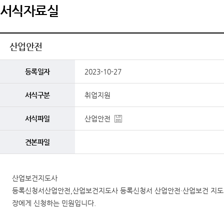
서식자료실
산업안전
등록일자
2023-10-27
서식구분
취업지원
서식파일
산업안전
견본파일
산업보건지도사
등록신청서산업안전,산업보건지도사 등록신청서 산업안전·산업보건 지도사
장에게 신청하는 민원입니다.