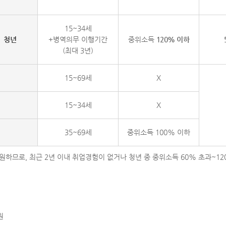
15~34세
청년
+병역의무 이행기간
중위소득
120% 이하
(최대 3년)
15~69세
X
15~34세
X
35~69세
중위소득 100% 이하
하므로, 최근 2년 이내 취업경험이 없거나 청년 중 중위소득 60% 초과~1
원