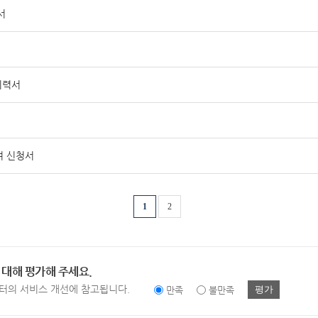
서
이력서
여 신청서
1
2
 대해 평가해 주세요.
터의 서비스 개선에 참고됩니다.
평가
만족
불만족