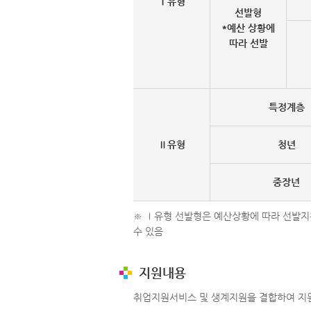
Ⅰ유형
선발형
*예산 상황에
따라 선발
특정계층
Ⅱ유형
청년
중장년
※ Ⅰ유형 선발형은 예산상황에 따라 선발지원
수 있음
지원내용
취업지원서비스 및 생계지원을 결합하여 지