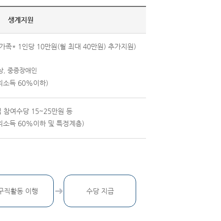
생계지원
가족* 1인당 10만원(월 최대 40만원) 추가지원)
이상, 중증장애인
위소득 60%이하)
참여수당 15~25만원 등
위소득 60%이하 및 특정계층)
구직활동 이행
수당 지급