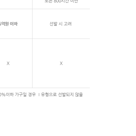
또는 800시간
미만
5억원 이하
선발 시 고려
X
X
20%이하 가구일 경우 Ⅰ유형으로 선발되지 않을