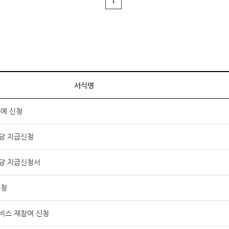
1
서식명
유예 신청
당 지급신청
당 지급신청서
신청
비스 재참여 신청