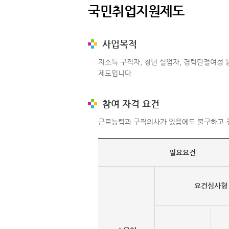
국민취업지원제도
사업목적
저소득 구직자, 청년 실업자, 경력단절여성
제도입니다.
참여 자격 요건
근로능력과 구직의사가 있음에도 불구하고 취
필요요건
요건심사형