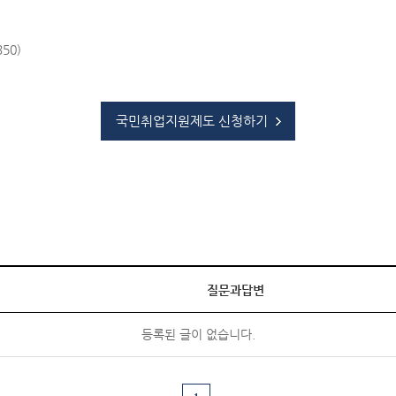
50)
국민취업지원제도 신청하기
질문과답변
등록된 글이 없습니다.