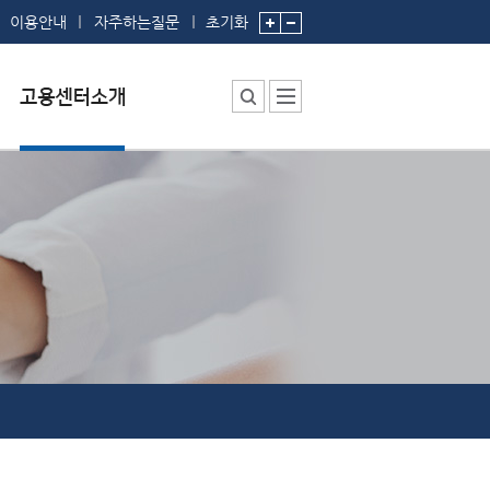
이용안내
자주하는질문
초기화
센터소장 인사말
센터에서 하는 일
부서 및 직원소개
시설안내
찾아오시는 길