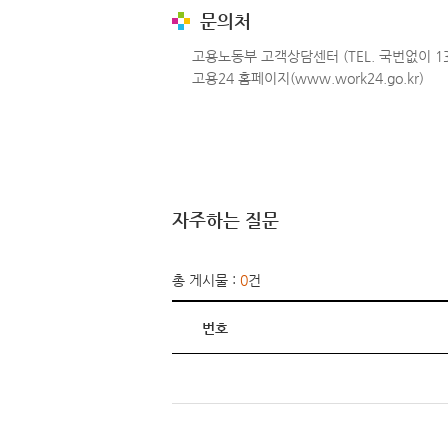
문의처
고용노동부 고객상담센터 (TEL. 국번없이 13
고용24 홈페이지(www.work24.go.kr)
자주하는 질문
총 게시물 :
0
건
번호