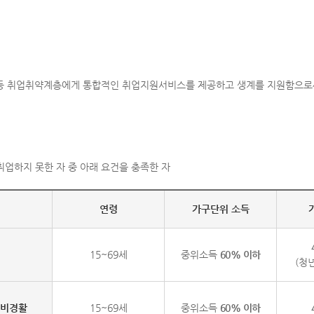
 등 취업취약계층에게 통합적인 취업지원서비스를 제공하고 생계를 지원함으로
업하지 못한 자 중 아래 요건을 충족한 자
연령
가구단위 소득
15~69세
중위소득
60% 이하
(청년
비경활
15~69세
중위소득
60% 이하