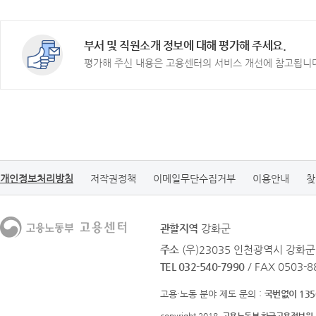
부서 및 직원소개 정보에 대해 평가해 주세요.
평가해 주신 내용은 고용센터의 서비스 개선에 참고됩니
개인정보처리방침
저작권정책
이메일무단수집거부
이용안내
찾
관할지역
강화군
주소
(우)23035 인천광역시 강화
TEL 032-540-7990
/ FAX 0503-8
고용·노동 분야 제도 문의 :
국번없이 135