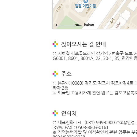
30m
찾아오시는 길 안내
○ 지하철 김포골드라인 장기역 2번출구 도보 2분 ○ 
G6001, 8601, 8601A, 22, 30-1, 35, 한
주소
○ 본관: (10083) 경기도 김포시 김포한강4로 
라자 2층
※ 외국인 고용허가제 관련 업무는 김포고용복
연락처
○ 대표전화 TEL. (031) 999-0900 ○
고용안정,
0503-8803-0161
국인팀
FAX :
※ 직업능력개발 및 이직확인서 관련 업무는 부천고용센터