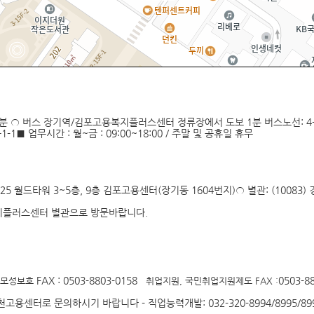
버스 장기역/김포고용복지플러스센터 정류장에서 도보 1분 버스노선: 4-1, 8-1. 60
강이음1-1■ 업무시간 : 월~금 : 09:00~18:00 / 주말 및 공휴일 휴무
125 월드타워 3~5층, 9층 김포고용센터(장기동 1604번지)○ 별관: (1008
지플러스센터 별관으로 방문바랍니다.
FAX : 0503-8803-0158
0503-8
 모성보호
취업지원, 국민취업지원제도
FAX :
로 문의하시기 바랍니다 - 직업능력개발: 032-320-8994/8995/8996/89