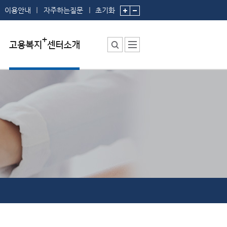
이용안내
자주하는질문
초기화
센터소장 인사말
센터에서 하는 일
부서 및 직원소개
시설안내
시설예약
찾아오시는 길