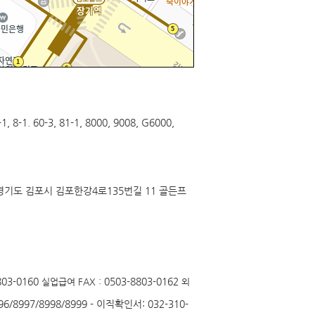
-3, 81-1, 8000, 9008, G6000,
3) 경기도 김포시 김포한강4로135번길 11 골든프
803-0160
0503-8803-0162
실업급여
FAX :
외
97/8998/8999 - 이직확인서: 032-310-