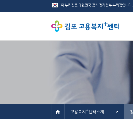
+
고용복지
센터소개