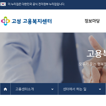
서식자료실
채용정보
고용
인재정보
모두가 웃는 행복
관련사이트
고용센터소개
센터에서 하는 일