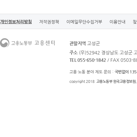
개인정보처리방침
저작권정책
이메일무단수집거부
이용안내
찾
관할지역
고성군
주소
(우)52942 경상남도 고성군 
TEL 055-650-1842
/ FAX 0503-8
고용·노동 분야 제도 문의 :
국번없이 135
copyright 2018
고용노동부 한국고용정보원.