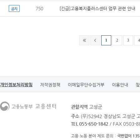
750
[긴급]고용복지플러스센터 업무 관련 안내
공지
1
2
3
4
개인정보처리방침
저작권정책
이메일무단수집거부
이용안내
찾
관할지역
고성군
주소
(우)52942 경상남도 고성군 
TEL 055-650-1842
/ FAX 0503-8
고용·노동 분야 제도 문의 :
국번없이 135