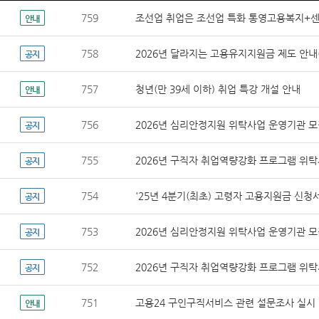
759
조선업 취업은 조선업 특화 통영고용복지+센
안내
758
2026년 달라지는 고용유지지원금 제도 안내(20
공지
757
청년(만 39세 이하) 취업 특강 개설 안내
안내
756
2026년 심리안정지원 위탁사업 운영기관 
공지
755
2026년 구직자 취업역량강화 프로그램 위
공지
754
'25년 4분기(최초) 고령자 고용지원금 신청
공지
753
2026년 심리안정지원 위탁사업 운영기관 
공지
752
2026년 구직자 취업역량강화 프로그램 위
공지
751
고용24 구인구직서비스 관련 설문조사 실시
안내