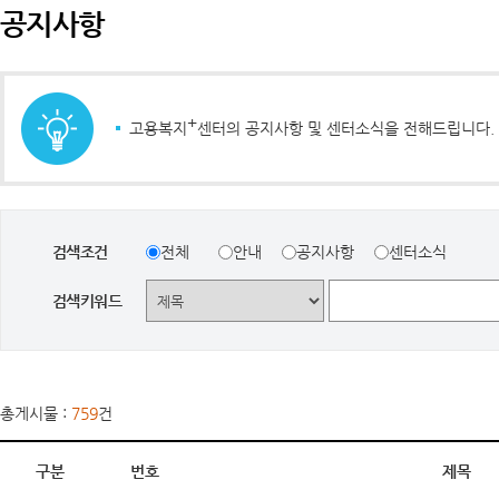
공지사항
+
고용복지
센터의 공지사항 및 센터소식을 전해드립니다.
검색조건
전체
안내
공지사항
센터소식
검색키워드
총게시물 :
759
건
구분
번호
제목