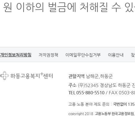
원 이하의 벌금에 처해질 수 있
개인정보처리방침
저작권정책
이메일무단수집거부
이용안내
찾
관할지역
남해군,하동군
주소
(우)52345 경상남도 하동군
TEL 055-880-5510
/ FAX 0503-8
고용·노동 분야 제도 문의 :
국번없이 135
copyright 2018
고용노동부 한국고용정보원.