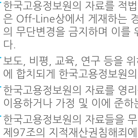
한국고용정보원의 자료를 적법한
은 Off-Line상에서 게재하
의 무단변경을 금지하며 이를 
다.
보도, 비평, 교육, 연구 등을
에 합치되게 한국고용정보원의 
한국고용정보원의 자료를 영리
이용하거나 가정 및 이에 준하
한국고용정보원의 자료들을 무
제97조의 지적재산권침해죄에 