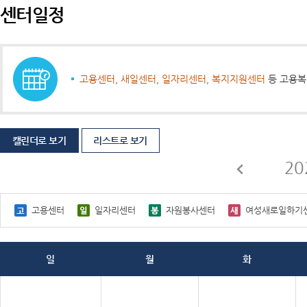
센터일정
고용센터, 새일센터, 일자리센터, 복지지원센터
등 고용복
캘린더로 보기
리스트로 보기
20
고용센터
일자리센터
자원봉사센터
여성새로일하기
일
월
화