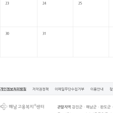
23
24
25
30
31
개인정보처리방침
저작권정책
이메일무단수집거부
이용안내
찾
관할지역
강진군ㆍ해남군ㆍ완도군