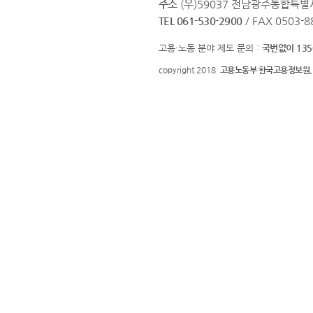
주소
(우)59037 전남광주통합특별
TEL 061-530-2900
/ FAX 0503-8
고용·노동 분야 제도 문의 :
국번없이 135
copyright 2018
고용노동부 한국고용정보원.