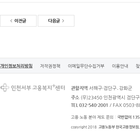
이전글
다음글
개인정보처리방침
저작권정책
이메일무단수집거부
이용안내
찾
관할지역
서해구·검단구․강화군
주소
(우)23450 인천광역시 검단구
TEL 032-540-2001
/ FAX 0503-8
고용·노동 분야 제도 문의 :
국번없이 135
copyright 2018
고용노동부 한국고용정보원.