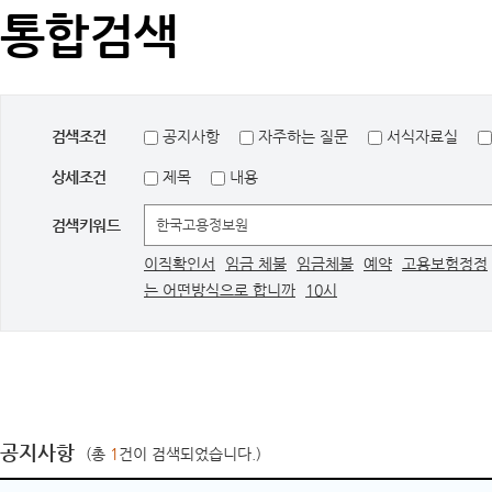
통합검색
검색조건
공지사항
자주하는 질문
서식자료실
상세조건
제목
내용
검색키워드
이직확인서
임금 체불
임금체불
예약
고용보험정정
는 어떤방식으로 합니까
10시
공지사항
(총
1
건이 검색되었습니다.)