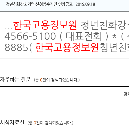
청년친화강소기업 신청접수기간 연장공고 2019.09.18
...
한국고용
정보
원
청년친화강소
4566-5100 ( 대표전화 ) * 
8885(
한국고용
정보
원
청년친화
자주하는 질문
(총
0
건이 검색되었습니다.)
검
서식자료실
(총
0
건이 검색되었습니다.)