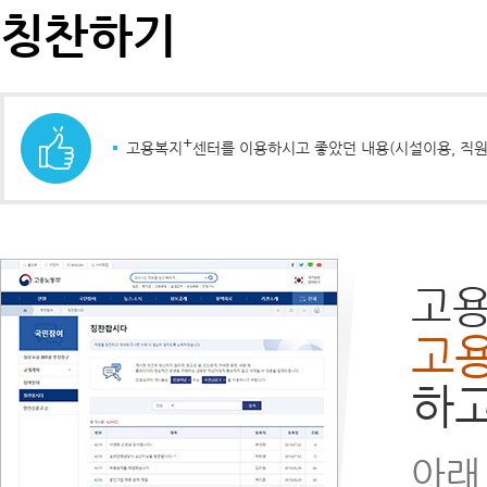
칭찬하기
+
고용복지
센터를 이용하시고 좋았던 내용(시설이용, 직원
고
고
하고
아래