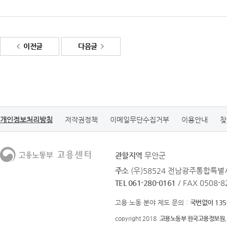
이전글
다음글
개인정보처리방침
저작권정책
이메일무단수집거부
이용안내
찾
관할지역
무안군
주소
(우)58524 전남광주통합특별
TEL 061-280-0161
/ FAX 0508-8
고용·노동 분야 제도 문의 :
국번없이 135
copyright 2018
고용노동부 한국고용정보원.