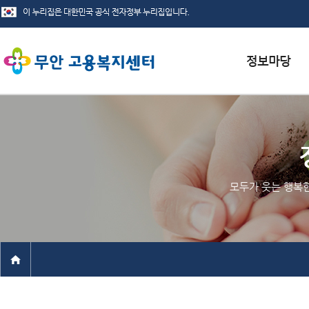
서식자료실
채용정보
인재정보
모두가 웃는 행복
관련사이트