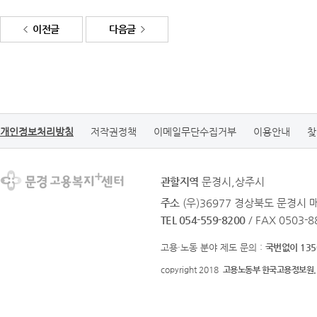
이전글
다음글
개인정보처리방침
저작권정책
이메일무단수집거부
이용안내
찾
관할지역
문경시,상주시
주소
(우)36977 경상북도 문경시 
TEL 054-559-8200
/ FAX 0503-8
고용·노동 분야 제도 문의 :
국번없이 135
copyright 2018
고용노동부 한국고용정보원.