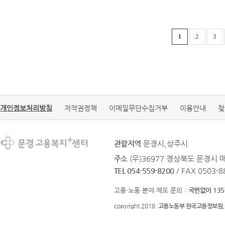
1
2
3
개인정보처리방침
저작권정책
이메일무단수집거부
이용안내
찾
관할지역
문경시,상주시
주소
(우)36977 경상북도 문경시 
TEL 054-559-8200
/ FAX 0503-8
고용·노동 분야 제도 문의 :
국번없이 135
copyright 2018
고용노동부 한국고용정보원.