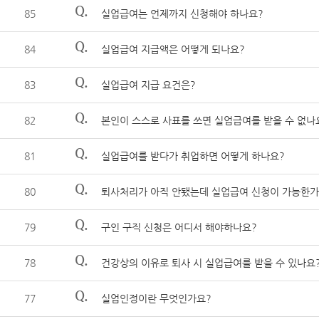
Q.
85
실업급여는 언제까지 신청해야 하나요?
Q.
84
실업급여 지급액은 어떻게 되나요?
Q.
83
실업급여 지급 요건은?
Q.
82
본인이 스스로 사표를 쓰면 실업급여를 받을 수 없나
Q.
81
실업급여를 받다가 취업하면 어떻게 하나요?
Q.
80
퇴사처리가 아직 안됐는데 실업급여 신청이 가능한가
Q.
79
구인 구직 신청은 어디서 해야하나요?
Q.
78
건강상의 이유로 퇴사 시 실업급여를 받을 수 있나요
Q.
77
실업인정이란 무엇인가요?