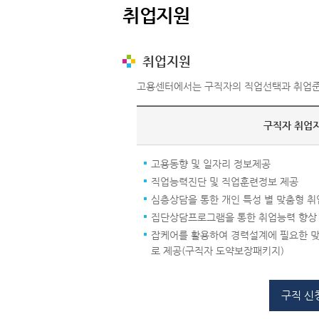
취업지원
취업지원
고용센터에서는 구직자의 직업선택과 취업준
구직자 취업
고용동향 및 일자리 정보제공
직업능력진단 및 직업훈련정보 제공
심층상담을 통한 개인 특성 별 맞춤형 
집단상담프로그램을 통한 취업능력 향상
잡케어를 활용하여 경력설계에 필요한 맞
로 제공(구직자 도약보장패키지)
구직 신