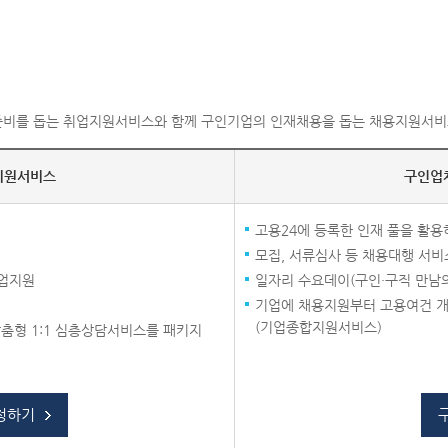
비를 돕는 취업지원서비스와 함께 구인기업의 인재채용을 돕는 채용지원서비
지원서비스
구인업
고용24에 등록한 인재 풀을 활용
모집, 서류심사 등 채용대행 서비
취업지원
일자리 수요데이(구인·구직 만남의
기업에 채용지원부터 고용여건 개
(기업종합지원서비스)
춤형 1:1 심층상담서비스를 패키지
청하기