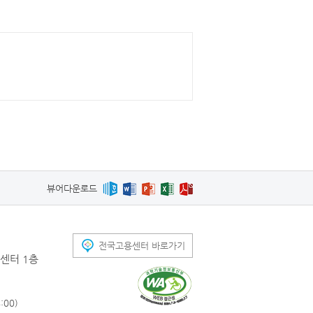
뷰어다운로드
전국고용센터 바로가기
센터 1층
00)