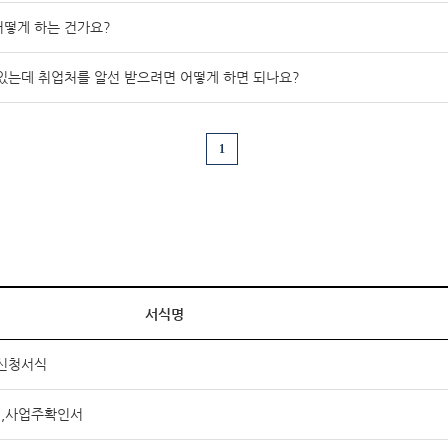
떻게 하는 건가요?
있는데 취업처를 알선 받으려면 어떻게 하면 되나요?
1
서식명
 신청서식
,사업주확인서