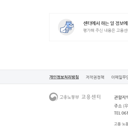
센터에서 하는 일 정보에
평가해 주신 내용은 고용센
개인정보처리방침
저작권정책
이메일무
관할지
주소
(
TEL 06
고용·노동