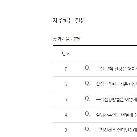
자주하는 질문
총 게시물 :
7
건
번호
Q.
7
구인 구직 신청은 어디
Q.
6
실업자훈련과정은 어떤
Q.
5
구직신청방법은 어떻게
Q.
4
실업자훈련은 어떻게 신
Q.
3
구직신청을 인터넷상에