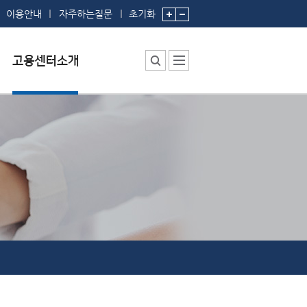
이용안내
자주하는질문
초기화
센터소장 인사말
센터에서 하는 일
부서 및 직원소개
시설안내
찾아오시는 길