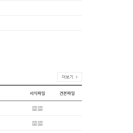
더보기
서식파일
견본파일