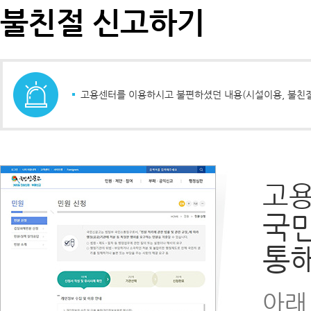
불친절 신고하기
고용센터를 이용하시고 불편하셨던 내용(시설이용, 불친절
고용
국
통해
아래