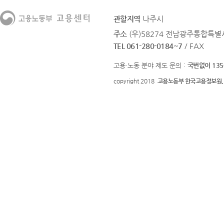
관할지역
나주시
주소
(우)58274 전남광주통합특
TEL 061-280-0184~7
/ FAX
고용·노동 분야 제도 문의 :
국번없이 135
copyright 2018
고용노동부 한국고용정보원.